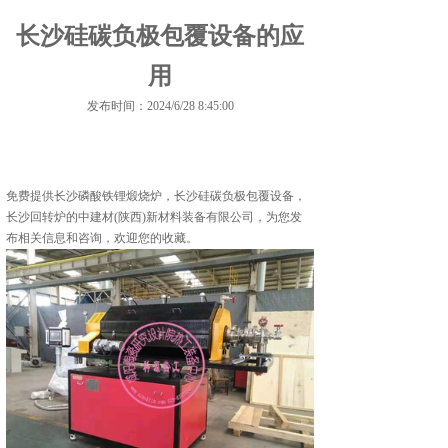
长沙硅碳负极包覆设备的应
用
发布时间：2024/6/28 8:45:00
免费提供
长沙磷酸铁锂煅烧炉
，长沙硅碳负极包覆设备，
长沙回转炉的中建材(陕西)新材料装备有限公司，为您发
布相关信息和咨询，欢迎您的收藏。