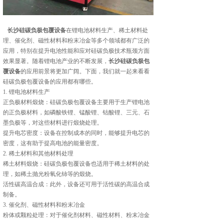
长沙硅碳负极包覆设备
在锂电池材料生产、稀土材料处
理、催化剂、磁性材料和粉末冶金等多个领域都有广泛的
应用，特别在提升电池性能和应对硅碳负极技术瓶颈方面
效果显著。随着锂电池产业的不断发展，
长沙硅碳负极包
覆设备
的应用前景将更加广阔。下面，我们就一起来看看
硅碳负极包覆设备的应用都有哪些。
1. 锂电池材料生产
正负极材料煅烧：硅碳负极包覆设备主要用于生产锂电池
的正负极材料，如磷酸铁锂、锰酸锂、钴酸锂、三元、石
墨负极等，对这些材料进行煅烧处理。
提升电芯密度：设备在控制成本的同时，能够提升电芯的
密度，这有助于提高电池的能量密度。
2. 稀土材料和其他材料处理
稀土材料煅烧：硅碳负极包覆设备也适用于稀土材料的处
理，如稀土抛光粉氧化铈等的煅烧。
活性碳高温合成：此外，设备还可用于活性碳的高温合成
制备。
3. 催化剂、磁性材料和粉末冶金
粉体或颗粒处理：对于催化剂材料、磁性材料、粉末冶金