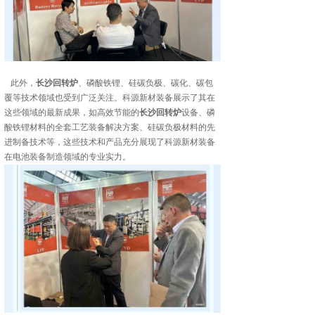
此外，
长沙回转炉
、磷酸铁锂、硅碳负极、碳化、碳包
覆等技术领域也受到广泛关注。科源新材装备展示了其在
这些领域的最新成果，如高效节能的
长沙回转炉
设备、磷
酸铁锂材料的全套工艺装备解决方案、硅碳负极材料的先
进制备技术等，这些技术和产品充分展现了科源新材装备
在电池装备制造领域的专业实力。