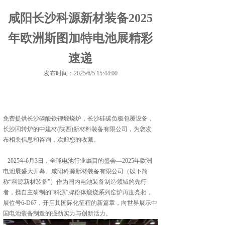
咸阳长沙科源新材装备2025
年欧洲斯图加特电池展精彩
速递
发布时间：2025/6/5 15:44:00
免费提供
长沙磷酸铁锂煅烧炉
，长沙硅碳负极包覆设备，
长沙回转炉的中建材(陕西)新材料装备有限公司，为您发
布相关信息和咨询，欢迎您的收藏。
2025年6月3日，全球电池行业瞩目的盛会—2025年欧洲
电池展盛大开幕。咸阳科源新材装备有限公司（以下简
称“科源新材装备”）作为国内电池装备制造领域的先行
者，携自主研制的“科源”牌粉体煅烧系列窑炉再度亮相，
展位号6-D67，开启其国际化征程的新篇章，向世界展示中
国电池装备制造的强劲实力与创新活力。