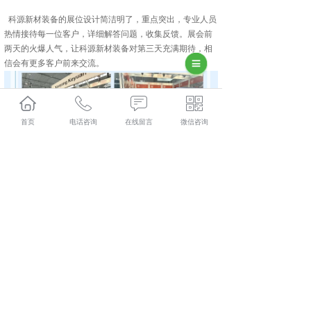
科源新材装备的展位设计简洁明了，重点突出，专业人员
热情接待每一位客户，详细解答问题，收集反馈。展会前
两天的火爆人气，让科源新材装备对第三天充满期待，相
信会有更多客户前来交流。
首页
电话咨询
在线留言
微信咨询
此次参展不仅展示了科源新材装备的技术实力，也为其拓
展国际市场、加强国际合作提供了重要契机。未来，科源
新材装备将继续创新，提升竞争力，为中国电池装备制造
行业走向世界贡献力量！
集科研、生产、技术服务为一体的中建材(陕西)新材料装
备有限公司,主要主营产品有:长沙磷酸铁锂煅烧炉,长沙硅