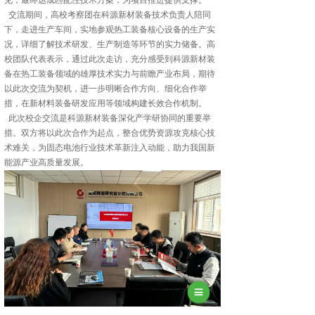
见，最终达成匹配性技术方案，为项目推进提供支撑。
交流期间，高校考察团在科源新材装备技术负责人陪同
下，走进生产车间，实地参观热工装备核心设备的生产实
况，详细了解技术研发、生产制造等环节的实力储备。高
校团队代表表示，通过此次走访，充分感受到科源新材装
备在热工装备领域的雄厚技术实力与前瞻产业布局，期待
以此次交流为契机，进一步明晰合作方向、细化合作举
措，在新材料装备研发应用等领域构建长效合作机制。
此次校企交流是科源新材装备深化产学研协同的重要举
措。双方将以此次合作为起点，整合优势资源攻克核心技
术难关，为固态电池行业技术革新注入动能，助力我国新
能源产业高质量发展。