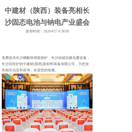
中建材（陕西）装备亮相长
沙固态电池与钠电产业盛会
发布时间：2026/4/27 8:38:00
免费提供
长沙磷酸铁锂煅烧炉
，长沙硅碳负极包覆设备，
长沙回转炉的中建材(陕西)新材料装备有限公司，为您发
布相关信息和咨询，欢迎您的收藏。