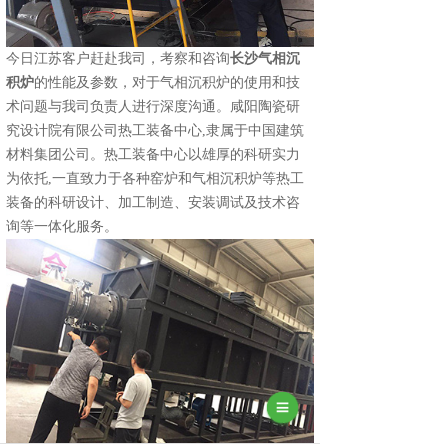
今日江苏客户赶赴我司，考察和咨询
长沙气相沉
积炉
的性能及参数，对于气相沉积炉的使用和技
术问题与我司负责人进行深度沟通。
咸阳陶瓷研
究设计院有限公司热工装备中心,隶属于中国建筑
材料集团公司。热工装备中心以雄厚的科研实力
为依托,一直致力于各种窑炉和气相沉积炉等热工
装备的科研设计、加工制造、安装调试及技术咨
询等一体化服务。