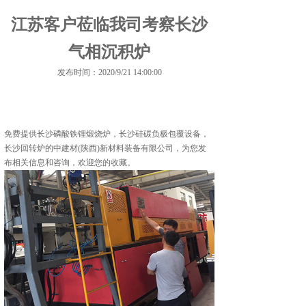
江苏客户莅临我司考察长沙
气相沉积炉
发布时间：2020/9/21 14:00:00
免费提供
长沙磷酸铁锂煅烧炉
，长沙硅碳负极包覆设备，
长沙回转炉的中建材(陕西)新材料装备有限公司，为您发
布相关信息和咨询，欢迎您的收藏。