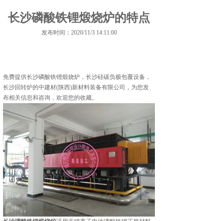
长沙磷酸铁锂煅烧炉的特点
发布时间：2020/11/3 14:11:00
免费提供
长沙磷酸铁锂煅烧炉
，长沙硅碳负极包覆设备，
长沙回转炉的中建材(陕西)新材料装备有限公司，为您发
布相关信息和咨询，欢迎您的收藏。