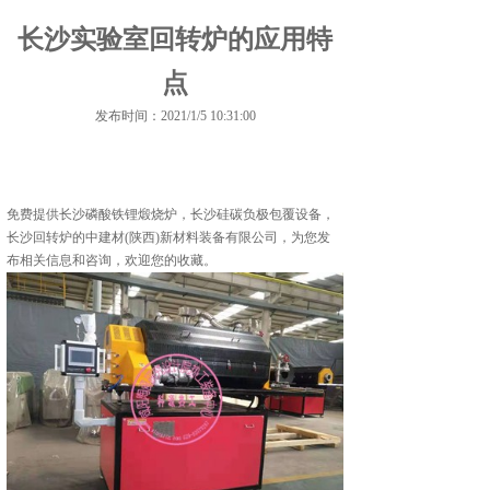
长沙实验室回转炉的应用特
点
发布时间：2021/1/5 10:31:00
免费提供
长沙磷酸铁锂煅烧炉
，长沙硅碳负极包覆设备，
长沙回转炉的中建材(陕西)新材料装备有限公司，为您发
布相关信息和咨询，欢迎您的收藏。