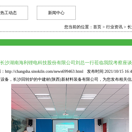
热工动态
新闻中心
您当前的位置：
首页
>
行业资讯
>
长
长沙湖南海利锂电科技股份有限公司刘总一行莅临我院考察座谈
http://changsha.sinokiln.com/news699463.html 发布时间:2021/10/15 16:4
设备，长沙回转炉的中建材(陕西)新材料装备有限公司，为您发布相关