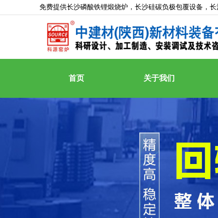
免费提供
长沙磷酸铁锂煅烧炉
，长沙硅碳负极包覆设备，长
首页
关于我们