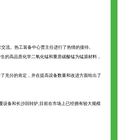
技术交流。热工装备中心贾主任进行了热情的接待。
产生的高品质化学二氧化锰和重质碳酸锰为锰源材料，
予了充分的肯定，并在提高设备数量和改进方面给出了
包覆设备和长沙回转炉,目前在市场上已经拥有较大规模