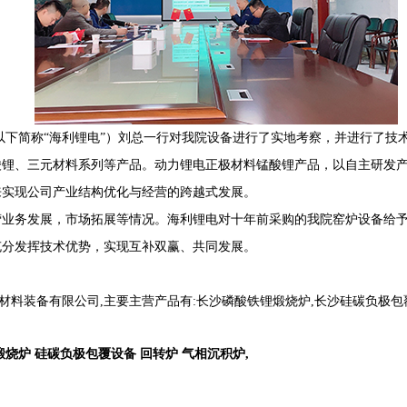
司（以下简称“海利锂电”）刘总一行对我院设备进行了实地考察，并进行了
酸锂、三元材料系列等产品。动力锂电正极材料锰酸锂产品，以自主研发
来实现公司产业结构优化与经营的跨越式发展。
营业务发展，市场拓展等情况。海利锂电对十年前采购的我院窑炉设备给
充分发挥技术优势，实现互补双赢、共同发展。
材料装备有限公司,主要主营产品有:长沙磷酸铁锂煅烧炉,长沙硅碳负极
煅烧炉 硅碳负极包覆设备 回转炉 气相沉积炉
,