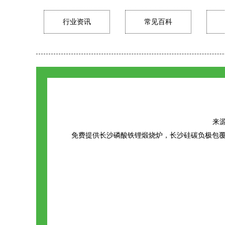
行业资讯
常见百科
来源：
免费提供
长沙磷酸铁锂煅烧炉
，长沙硅碳负极包覆