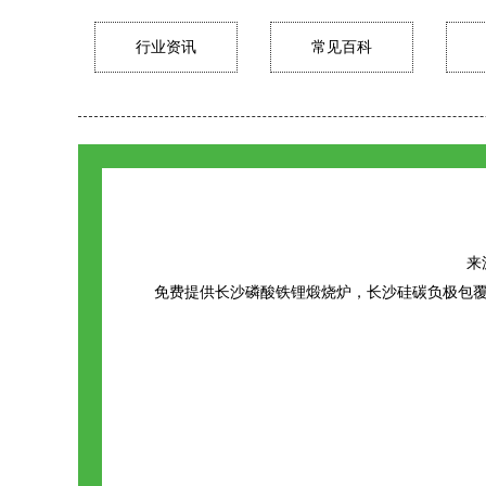
行业资讯
常见百科
来源
免费提供
长沙磷酸铁锂煅烧炉
，长沙硅碳负极包覆