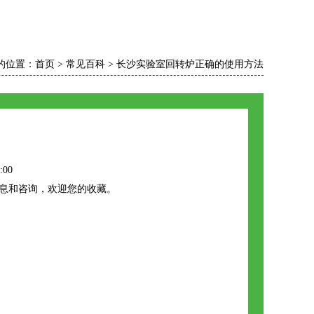
的位置：
首页
>
常见百科
>
长沙实验室回转炉正确的使用方法
:00
信息和咨询，欢迎您的收藏。