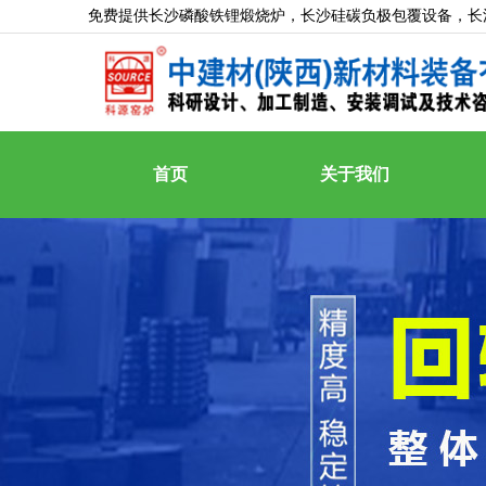
免费提供
长沙磷酸铁锂煅烧炉
，长沙硅碳负极包覆设备，长
首页
关于我们