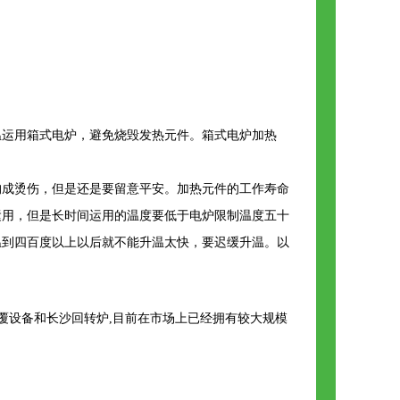
温运用箱式电炉，避免烧毁发热元件。箱式电炉加热
构成烫伤，但是还是要留意平安。加热元件的工作寿命
运用，但是长时间运用的温度要低于电炉限制温度五十
温到四百度以上以后就不能升温太快，要迟缓升温。以
包覆设备和长沙回转炉,目前在市场上已经拥有较大规模