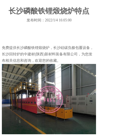
长沙磷酸铁锂煅烧炉特点
发布时间：2022/1/4 16:05:00
免费提供
长沙磷酸铁锂煅烧炉
，长沙硅碳负极包覆设备，
长沙回转炉的中建材(陕西)新材料装备有限公司，为您发
布相关信息和咨询，欢迎您的收藏。