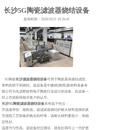
长沙5G陶瓷滤波器烧结设备
发布时间：2020/10/21 10:26:41
5G陶瓷
长沙滤波器烧结设备
可用于陶瓷基体烧结成型、
浆料的烘干和烧结。该设备是中建材(陕西)新材料装备有
限公司为先进靶材和电子陶瓷行业设计的设备。此设备一
经上市就获得相关客户的认可。
长沙5G陶瓷滤波器烧结设备
具有如下特点：
升温速率快、能耗低。该滤波器烧结炉耐火材料选择的真
空浇筑工艺制备的氧化铝纤维，该耐火材料蓄热小，热稳
定性好。
温度均匀性高。该设备经过测试，就有比我司上一代炉更