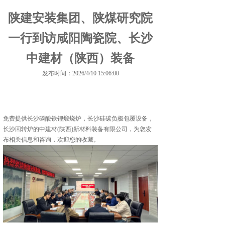
陕建安装集团、陕煤研究院
一行到访咸阳陶瓷院、长沙
中建材（陕西）装备
发布时间：2026/4/10 15:06:00
免费提供
长沙磷酸铁锂煅烧炉
，长沙硅碳负极包覆设备，
长沙回转炉的中建材(陕西)新材料装备有限公司，为您发
布相关信息和咨询，欢迎您的收藏。