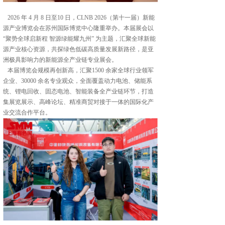
2026 年 4 月 8 日至10 日，CLNB 2026（第十一届）新能
源产业博览会在苏州国际博览中心隆重举办。本届展会以
“聚势全球启新程 智源绿能耀九州” 为主题，汇聚全球新能
源产业核心资源，共探绿色低碳高质量发展新路径，是亚
洲极具影响力的新能源全产业链专业展会。
本届博览会规模再创新高，汇聚1500 余家全球行业领军
企业、30000 余名专业观众，全面覆盖动力电池、储能系
统、锂电回收、固态电池、智能装备全产业链环节，打造
集展览展示、高峰论坛、精准商贸对接于一体的国际化产
业交流合作平台。