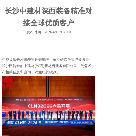
长沙中建材陕西装备精准对
接全球优质客户
发布时间：2026/4/13 9:33:00
免费提供
长沙磷酸铁锂煅烧炉
，长沙硅碳负极包覆设备，
长沙回转炉的中建材(陕西)新材料装备有限公司，为您发
布相关信息和咨询，欢迎您的收藏。