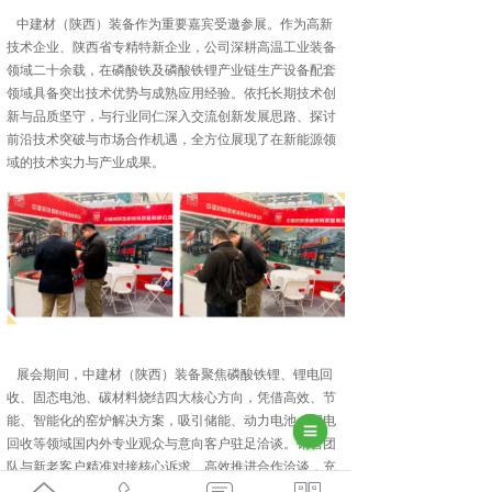
中建材（陕西）装备作为重要嘉宾受邀参展。作为高新
技术企业、陕西省专精特新企业，公司深耕高温工业装备
领域二十余载，在磷酸铁及磷酸铁锂产业链生产设备配套
领域具备突出技术优势与成熟应用经验。依托长期技术创
新与品质坚守，与行业同仁深入交流创新发展思路、探讨
前沿技术突破与市场合作机遇，全方位展现了在新能源领
域的技术实力与产业成果。
展会期间，中建材（陕西）装备聚焦磷酸铁锂、锂电回
收、固态电池、碳材料烧结四大核心方向，凭借高效、节
能、智能化的窑炉解决方案，吸引储能、动力电池、锂电
回收等领域国内外专业观众与意向客户驻足洽谈。销售团
队与新老客户精准对接核心诉求、高效推进合作洽谈，充
分彰显了公司在新能源装备领域的技术实力、产品品质与